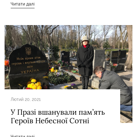
Читати далі
Лютий 20, 2021
У Празі вшанували пам’ять
Героїв Небесної Сотні
Читати далі