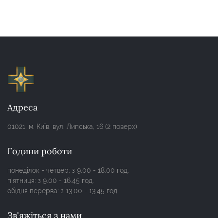
Адреса
01021, м. Київ, вул. Липська, 16 (2 поверх)
Години роботи
понеділок - четвер: з 9.00 - 18.00 год.
п'ятниця: з 9.00 - 16.45 год.
обідня перерва: з 13.00 - 13.45 год.
Зв'яжіться з нами