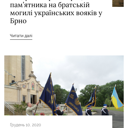
пам’ятника на братській
могилі українських вояків у
Брно
Читати далі
Грудень 10, 2020