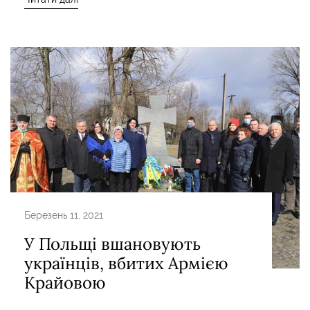
Березень 11, 2021
У Польщі вшановують
українців, вбитих Армією
Крайовою