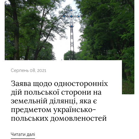
Серпень 08, 2021
Заява щодо односторонніх
дій польської сторони на
земельній ділянці, яка є
предметом українсько-
польських домовленостей
Читати далі