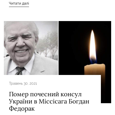
Читати далі
Травень 30, 2021
Помер почесний консул
України в Міссісага Богдан
Федорак