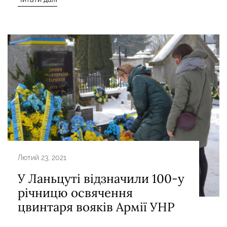
Лютий 23, 2021
У Ланьцуті відзначили 100-у
річницю освячення
цвинтаря вояків Армії УНР