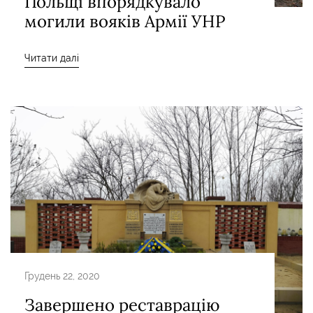
Польщі впорядкувало
могили вояків Армії УНР
Читати далі
Грудень 22, 2020
Завершено реставрацію