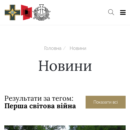
Головна
Новини
Новини
Результати за тегом:
Показати всі
Перша світова війна