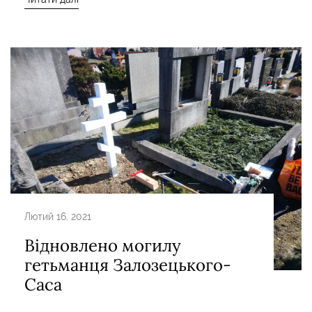
Лютий 16, 2021
Відновлено могилу
гетьманця Залозецького-
Саса