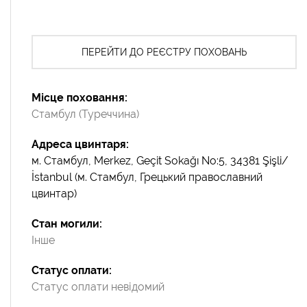
ПЕРЕЙТИ ДО РЕЄСТРУ ПОХОВАНЬ
Місце поховання
Стамбул (Туреччина)
Адреса цвинтаря
м. Стамбул, Merkez, Geçit Sokağı No:5, 34381 Şişli/
İstanbul (м. Стамбул, Грецький православний
цвинтар)
Стан могили
Інше
Статус оплати
Статус оплати невідомий