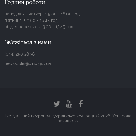
Години роботи
понеділок - четвер: з 9.00 - 18.00 год.
п'ятниця: з 9.00 - 16.45 год.
обідня перерва: з 13.00 - 13.45 год.
Зв'яжіться з нами
(044) 290 28 38
necropolis@uinp.gov.ua
Віртуальний некрополь української еміграції © 2026. Усі права
захищено