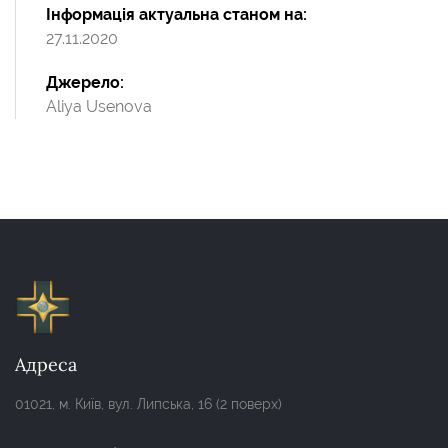
Інформація актуальна станом на
27.11.2020
Джерело
Aliya Usenova
Адреса
01021, м. Київ, вул. Липська, 16 (2 поверх)